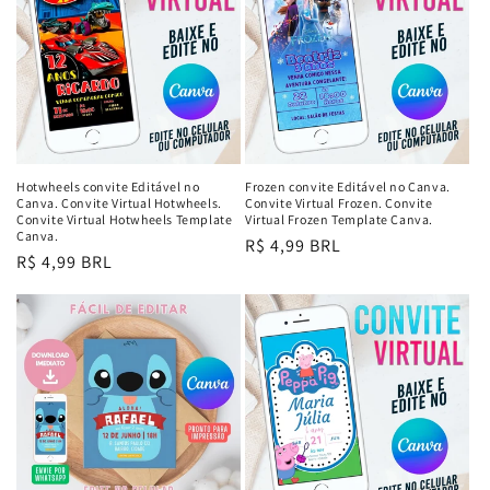
ã
o
:
Hotwheels convite Editável no
Frozen convite Editável no Canva.
Canva. Convite Virtual Hotwheels.
Convite Virtual Frozen. Convite
Convite Virtual Hotwheels Template
Virtual Frozen Template Canva.
Canva.
Preço
R$ 4,99 BRL
Preço
R$ 4,99 BRL
normal
normal