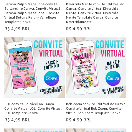
Detona Ralph- Vanellope convite
Divertida Mente convite Editável no
Editável no Canva. Convite Virtual
Canva. Convite Virtual Divertida
Detona Ralph- Vanellope. Convite
Mente. Convite Virtual Divertida
Virtual Detona Ralph- Vanellope
Mente Template Canva. Convite
Template Canva.
Divertidamente.
Preço
R$ 4,99 BRL
Preço
R$ 4,99 BRL
normal
normal
LOL convite Editável no Canva.
Bob Zoom convite Editável no Canva.
Convite Virtual LOL. Convite Virtual
Convite Virtual Bob Zoom. Convite
LOL Template Canva.
Virtual Bob Zoom Template Canva.
Preço
R$ 4,99 BRL
Preço
R$ 4,99 BRL
normal
normal