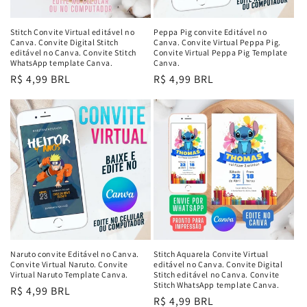
Stitch Convite Virtual editável no
Peppa Pig convite Editável no
Canva. Convite Digital Stitch
Canva. Convite Virtual Peppa Pig.
editável no Canva. Convite Stitch
Convite Virtual Peppa Pig Template
WhatsApp template Canva.
Canva.
Preço
R$ 4,99 BRL
Preço
R$ 4,99 BRL
normal
normal
Naruto convite Editável no Canva.
Stitch Aquarela Convite Virtual
Convite Virtual Naruto. Convite
editável no Canva. Convite Digital
Virtual Naruto Template Canva.
Stitch editável no Canva. Convite
Stitch WhatsApp template Canva.
Preço
R$ 4,99 BRL
Preço
R$ 4,99 BRL