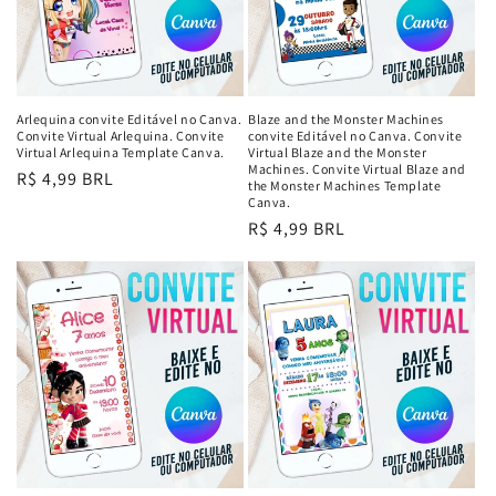
Arlequina convite Editável no Canva.
Blaze and the Monster Machines
Convite Virtual Arlequina. Convite
convite Editável no Canva. Convite
Virtual Arlequina Template Canva.
Virtual Blaze and the Monster
Machines. Convite Virtual Blaze and
Preço
R$ 4,99 BRL
the Monster Machines Template
normal
Canva.
Preço
R$ 4,99 BRL
normal