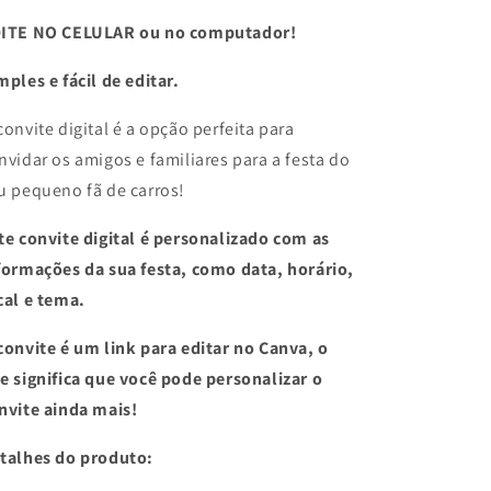
ITE NO CELULAR ou no computador!
mples e fácil de editar.
convite digital é a opção perfeita para
nvidar os amigos e familiares para a festa do
u pequeno fã de carros!
te convite digital é personalizado com as
formações da sua festa, como data, horário,
cal e tema.
convite é um link para editar no Canva, o
e significa que você pode personalizar o
nvite ainda mais!
talhes do produto: