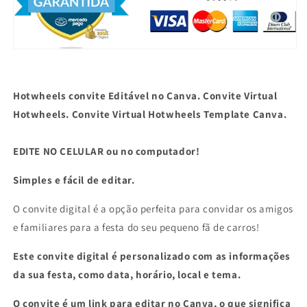
Virtual
Virtual
Hotwheels
Hotwheels
Template
Template
Canva.
Canva.
Hotwheels convite Editável no Canva. Convite Virtual
Hotwheels. Convite Virtual Hotwheels Template Canva.
EDITE NO CELULAR ou no computador!
Simples e fácil de editar.
O convite digital é a opção perfeita para convidar os amigos
e familiares para a festa do seu pequeno fã de carros!
Este convite digital é personalizado com as informações
da sua festa, como data, horário, local e tema.
O convite é um link para editar no Canva, o que significa