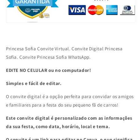
Princesa
Princesa
Sofia
Sofia
WhatsApp.
WhatsApp.
Princesa Sofia Convite Virtual. Convite Digital Princesa
Sofia. Convite Princesa Sofia WhatsApp.
EDITE NO CELULAR ou no computador!
Simples e fácil de editar.
O convite digital é a opção perfeita para convidar os amigos
e familiares para a festa do seu pequeno fã de carros!
Este convite digital é personalizado com as informações
da sua festa, como data, horário, local e tema.
O convite é um link para editar no Canva, o que significa